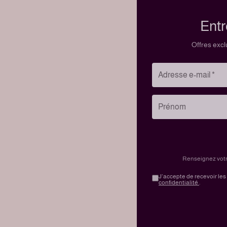
Entr
Offres excl
Renseignez votre
J’accepte de recevoir les
confidentialité
.