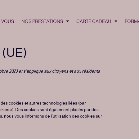
-VOUS
NOS PRESTATIONS
CARTE CADEAU
FORM
s (UE)
ctobre 2023 et s’applique aux citoyens et aux résidents
ise des cookies et autres technologies liées (par
ookies »). Des cookies sont également placés par des
 nous vous informons de l’utilisation des cookies sur