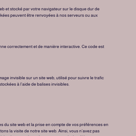
eb et stocké par votre navigateur sur le disque dur de
tockées peuvent être renvoyées à nos serveurs ou aux
onne correctement et de manière interactive. Ce code est
ge invisible sur un site web, utilisé pour suivre le trafic
ockées à l’aide de balises invisibles.
es du site web et la prise en compte de vos préférences en
tons la visite de notre site web. Ainsi, vous n’avez pas