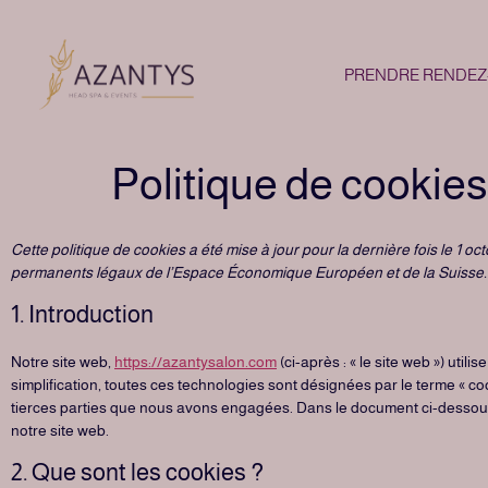
PRENDRE RENDEZ
Politique de cookie
Cette politique de cookies a été mise à jour pour la dernière fois le 1 o
permanents légaux de l’Espace Économique Européen et de la Suisse.
1. Introduction
Notre site web,
https://azantysalon.com
(ci-après : « le site web ») util
simplification, toutes ces technologies sont désignées par le terme « c
tierces parties que nous avons engagées. Dans le document ci-dessous,
notre site web.
2. Que sont les cookies ?