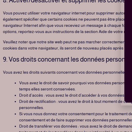
8. Activer/désactiver et supprimer les cookies
Vous pouvez utiliser votre navigateur internet pour supprimer automa
également spécifier que certains cookies ne peuvent pas être placés. U
navigateur Internet afin que vous receviez un message à chaque fois qu
options, reportez-vous aux instructions de la section Aide de votre navi
Veuillez noter que notre site web peut ne pas marcher correctement si 
cookies dans votre navigateur, ils seront de nouveau placés après votr
9. Vos droits concernant les données personne
Vous avez les droits suivants concernant vos données personnelles :
Vous avez le droit de savoir pourquoi vos données personnelle
temps elles seront conservées.
Droit d’accès : vous avez le droit d’accéder à vos données p
Droit de rectification : vous avez le droit à tout moment de co
personnelles.
Si vous nous donnez votre consentement pour le traitement de
consentement et de faire supprimer vos données personnelle
Droit de transférer vos données : vous avez le droit de dem