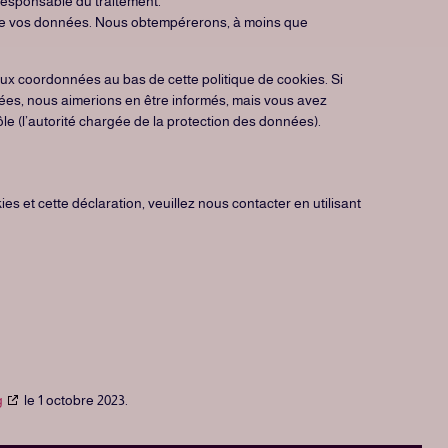
 responsable du traitement.
 de vos données. Nous obtempérerons, à moins que
 aux coordonnées au bas de cette politique de cookies. Si
ées, nous aimerions en être informés, mais vous avez
le (l’autorité chargée de la protection des données).
s et cette déclaration, veuillez nous contacter en utilisant
g
le 1 octobre 2023.