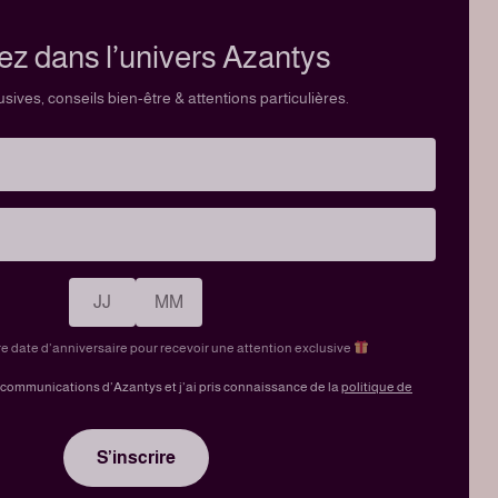
ez dans l’univers Azantys
usives, conseils bien-être & attentions particulières.
 date d’anniversaire pour recevoir une attention exclusive
 communications d’Azantys et j’ai pris connaissance de la
politique de