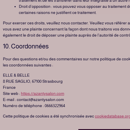
traitement et de les transférer dans leur intégralité à un autre
Droit d’opposition : vous pouvez vous opposer au traitement
certaines raisons ne justifient ce traitement.
Pour exercer ces droits, veuillez nous contacter. Veuillez vous référer
vous avez une plainte concernant la façon dont nous traitons vos donn
également le droit de déposer une plainte auprès de l’autorité de contrô
10. Coordonnées
Pour des questions et/ou des commentaires sur notre politique de cookie
les coordonnées suivantes :
ELLE & BELLE
8 RUE SAGLIO, 67100 Strasbourg
France
Site web :
https://azantysalon.com
E-mail :
contact@
azantysalon.com
Numéro de téléphone : 0666322964
Cette politique de cookies a été synchronisée avec
cookiedatabase.or