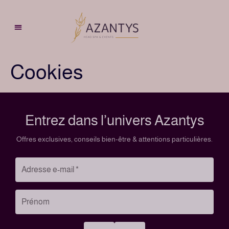
Cookies
Entrez dans l’univers Azantys
Offres exclusives, conseils bien-être & attentions particulières.