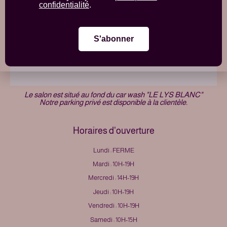
Ladies only.
confidentialité
.
Le salon est situé au fond du car wash "LE LYS BLANC"
Notre parking privé est disponible à la clientèle.
Horaires d'ouverture
Lundi : FERME
Mardi : 10H-19H
Mercredi : 14H-19H
Jeudi : 10H-19H
Vendredi : 10H-19H
Samedi : 10H-15H