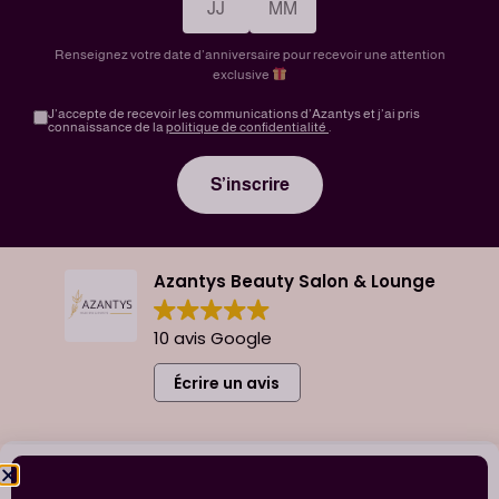
Renseignez votre date d’anniversaire pour recevoir une attention
exclusive
J’accepte de recevoir les communications d’Azantys et j’ai pris
connaissance de la
politique de confidentialité
.
Azantys Beauty Salon & Lounge
10 avis Google
Écrire un avis
Ebrar